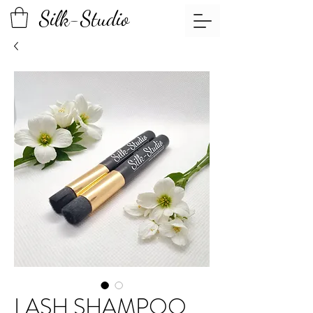
Silk-Studio
LASH SHAMPOO