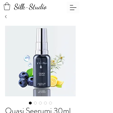
Silk-Studio
Quasi Seerumi 30ml