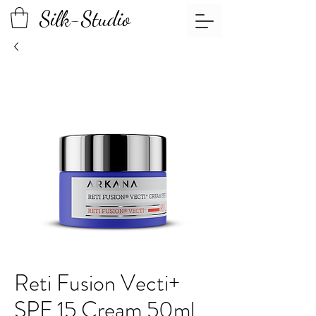
Silk-Studio
Reti Fusion Vecti+
SPF 15 Cream 50ml