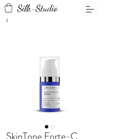
Silk-Studio
SkinTone Forte-C