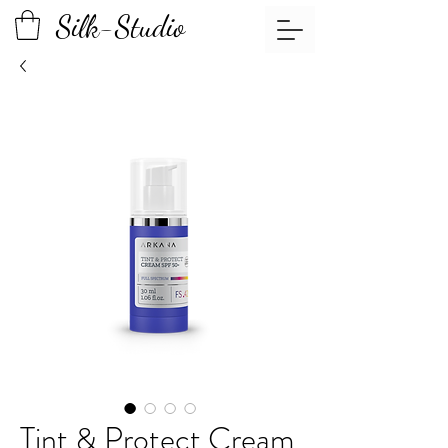
Silk-Studio
Tint & Protect Cream