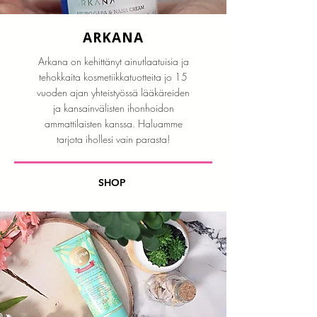
ARKANA
Arkana on kehittänyt ainutlaatuisia ja
tehokkaita kosmetiikkatuotteita jo 15
vuoden ajan yhteistyössä lääkäreiden
ja kansainvälisten ihonhoidon
ammattilaisten kanssa. Haluamme
tarjota ihollesi vain parasta!
SHOP