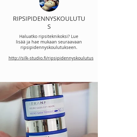
RIPSIPIDENNYSKOULUTU
S
Haluatko ripsiteknikoksi? Lue
lisää ja hae mukaan seuraavaan
ripsipidennyskoulutukseen.
http://silk-studio.fi/ripsipidennyskoulutus