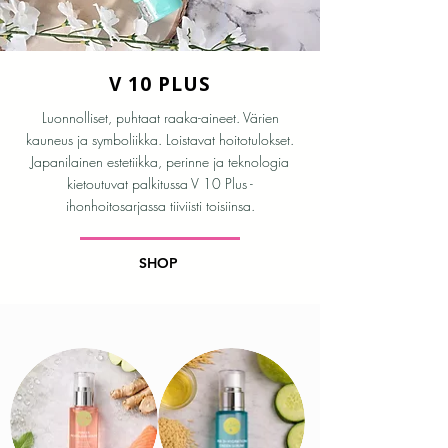
V 10 PLUS
Luonnolliset, puhtaat raaka-aineet. Värien
kauneus ja symboliikka. Loistavat hoitotulokset.
Japanilainen estetiikka, perinne ja teknologia
kietoutuvat palkitussa V 10 Plus -
ihonhoitosarjassa tiiviisti toisiinsa.
SHOP